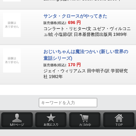
サンタ・クロースがやってきた
696
円
販売価格(税込):
コンラート・リヒター/文 ユゼフ・ヴィルコニ
ュ/絵 小塩節/訳 日本基督教団出版局 1989年
おじいちゃんは魔法つかい (新しい世界の
童話シリーズ)
170
円
販売価格(税込):
ジェイ・ウィリアムス 田中明子/訳 学習研究
社 1982年