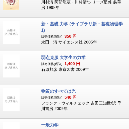
川村清 阿部龍蔵・川村清/シリーズ監修 裳華
房 1998年
新・基礎 力学 (ライブラリ新・基礎物理学
1)
350
円
販売価格(税込):
永田一清 サイエンス社 2005年
弱点克服 大学生の力学
1,400
円
販売価格(税込):
石原邦彦 東京図書 2009年
物質のすべては光
540
円
販売価格(税込):
フランク・ウィルチェック 吉田三知世/訳 早
川書房 2009年
一般力学