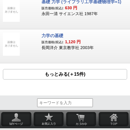
基礎 力学 (ライブラリ工学基礎物理学=1)
630
円
販売価格(税込):
永田一清 サイエンス社 1987年
力学の基礎
1,120
円
販売価格(税込):
長岡洋介 東京教学社 2003年
もっとみる(＋15件)