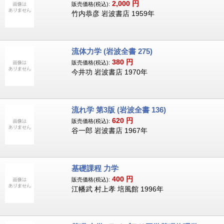
2,000
円
販売価格(税込):
竹内恭彦 岩波書店 1959年
流体力学 (岩波全書 275)
380
円
販売価格(税込):
今井功 岩波書店 1970年
流れ学 第3版 (岩波全書 136)
620
円
販売価格(税込):
谷一郎 岩波書店 1967年
基礎課程 力学
400
円
販売価格(税込):
江幡武 村上孝 培風館 1996年