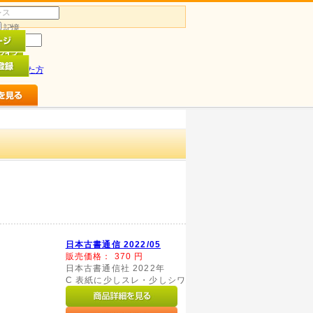
記憶
ドを忘れた方
日本古書通信 2022/05
販売価格：
370
円
日本古書通信社 2022年
C 表紙に少しスレ・少しシワ