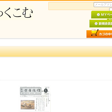
。
パスワー