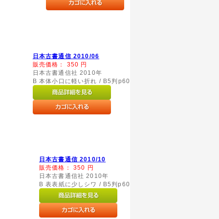
日本古書通信 2010/06
販売価格：
350
円
日本古書通信社 2010年
B 本体小口に軽い折れ / B5判p60
日本古書通信 2010/10
販売価格：
350
円
日本古書通信社 2010年
B 表表紙に少しシワ / B5判p60