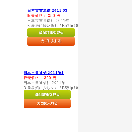
日本古書通信 2011/03
販売価格：
350
円
日本古書通信社 2011年
B 表紙に軽い折れ / B5判p60
日本古書通信 2011/04
販売価格：
350
円
日本古書通信社 2011年
B 前表紙に少しシミ / B5判p60