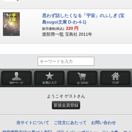
思わず話したくなる「宇宙」のふしぎ (宝
島sugoi文庫 D-わ-4-1)
220
円
販売価格(税込):
渡部潤一/監 宝島社 2011年
ようこそ ゲストさん
新規会員登録
当サイトについて
ご注文にあたって
お問い合わせ