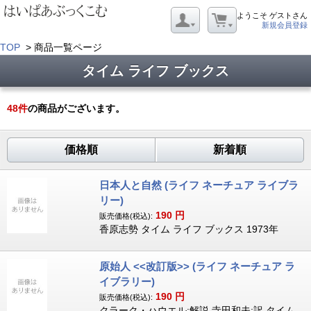
ようこそ ゲストさん
新規会員登録
TOP
> 商品一覧ページ
タイム ライフ ブックス
48
件
の商品がございます。
価格順
新着順
日本人と自然 (ライフ ネーチュア ライブラ
リー)
190
円
販売価格(税込):
香原志勢 タイム ライフ ブックス 1973年
原始人 <<改訂版>> (ライフ ネーチュア ラ
イブラリー)
190
円
販売価格(税込):
クラーク・ハウエル:解説 寺田和夫:訳 タイム