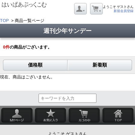
ようこそ ゲストさん
新規会員登録
TOP
> 商品一覧ページ
週刊少年サンデー
0
件
の商品がございます。
価格順
新着順
現在、商品はございません。
ようこそ ゲストさん