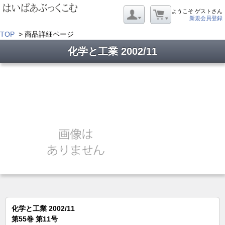
ようこそ ゲストさん
新規会員登録
TOP
> 商品詳細ページ
化学と工業 2002/11
化学と工業 2002/11
第55巻 第11号