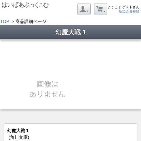
ようこそ ゲストさん
新規会員登録
TOP
> 商品詳細ページ
幻魔大戦 1
幻魔大戦 1
(角川文庫)