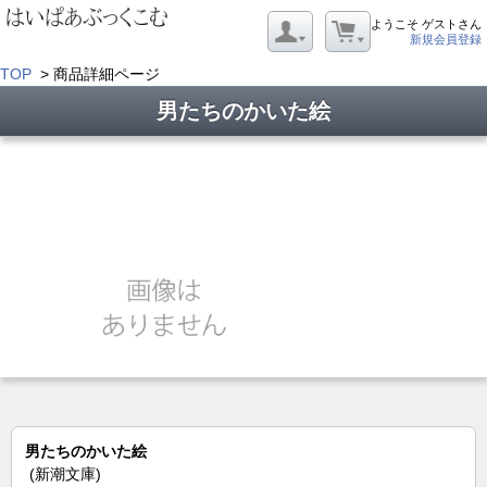
ようこそ ゲストさん
新規会員登録
TOP
> 商品詳細ページ
男たちのかいた絵
男たちのかいた絵
(新潮文庫)