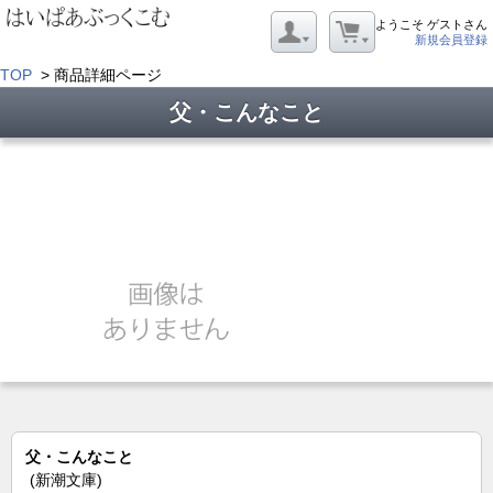
ようこそ ゲストさん
新規会員登録
TOP
> 商品詳細ページ
父・こんなこと
父・こんなこと
(新潮文庫)