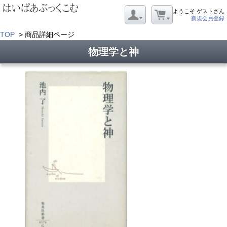
ようこそ ゲストさん
新規会員登録
TOP
> 商品詳細ページ
物理学と神